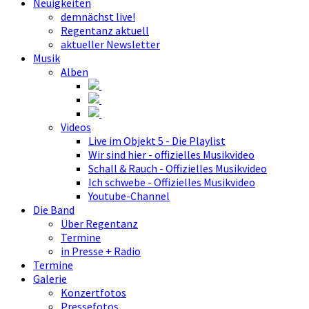
Neuigkeiten
demnächst live!
Regentanz aktuell
aktueller Newsletter
Musik
Alben
Videos
Live im Objekt 5 - Die Playlist
Wir sind hier - offizielles Musikvideo
Schall & Rauch - Offizielles Musikvideo
Ich schwebe - Offizielles Musikvideo
Youtube-Channel
Die Band
Über Regentanz
Termine
in Presse + Radio
Termine
Galerie
Konzertfotos
Pressefotos