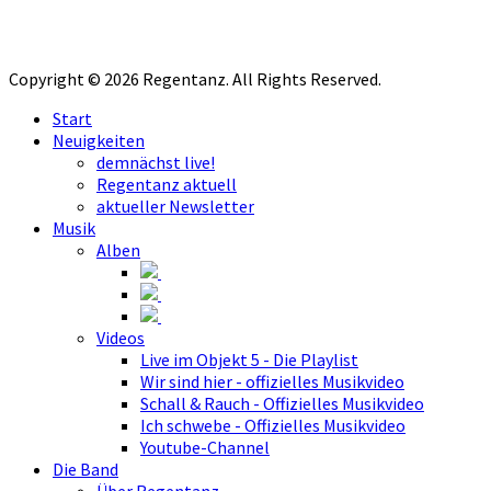
Copyright © 2026 Regentanz. All Rights Reserved.
Start
Neuigkeiten
demnächst live!
Regentanz aktuell
aktueller Newsletter
Musik
Alben
Videos
Live im Objekt 5 - Die Playlist
Wir sind hier - offizielles Musikvideo
Schall & Rauch - Offizielles Musikvideo
Ich schwebe - Offizielles Musikvideo
Youtube-Channel
Die Band