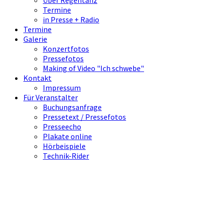
Über Regentanz
Termine
in Presse + Radio
Termine
Galerie
Konzertfotos
Pressefotos
Making of Video "Ich schwebe"
Kontakt
Impressum
Für Veranstalter
Buchungsanfrage
Pressetext / Pressefotos
Presseecho
Plakate online
Hörbeispiele
Technik-Rider