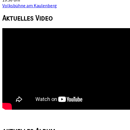
Volksbühne am Kaulenberg
Aktuelles
Video