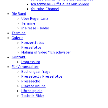
Ich schwebe - Offizielles Musikvideo
Youtube-Channel
Die Band
Über Regentanz
Termine
in Presse + Radio
Termine
Galerie
Konzertfotos
Pressefotos
Making of Video "Ich schwebe"
Kontakt
Impressum
Für Veranstalter
Buchungsanfrage
Pressetext / Pressefotos
Presseecho
Plakate online
Hörbeispiele
Technik-Rider