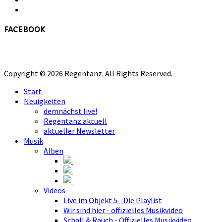
facebook
Copyright © 2026 Regentanz. All Rights Reserved.
Start
Neuigkeiten
demnächst live!
Regentanz aktuell
aktueller Newsletter
Musik
Alben
Videos
Live im Objekt 5 - Die Playlist
Wir sind hier - offizielles Musikvideo
Schall & Rauch - Offizielles Musikvideo