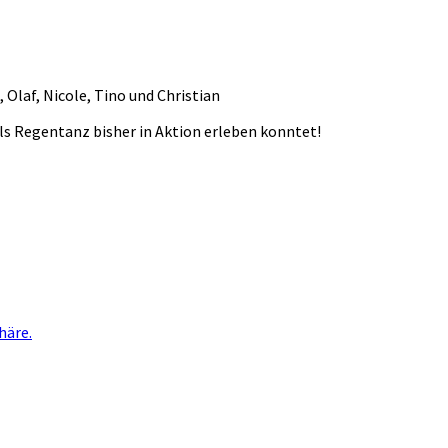
 Olaf, Nicole, Tino und Christian
ls Regentanz bisher in Aktion erleben konntet!
häre.