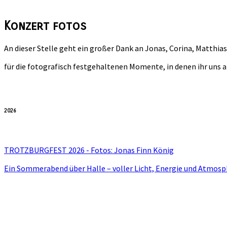
Konzert
fotos
An dieser Stelle geht ein großer Dank an Jonas, Corina, Matthias,
für die fotografisch festgehaltenen Momente, in denen ihr uns a
2026
TROTZBURGFEST 2026 - Fotos: Jonas Finn König
Ein Sommerabend über Halle – voller Licht, Energie und Atmosp