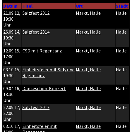
Datum
Titel
Ort
Stadt
21.09.12
,
Salzfest 2012
Markt, Halle
Halle
19:30
Uhr
26.09.14
,
Salzfest 2014
Markt, Halle
Halle
19:30
Uhr
12.09.15
,
CSD mit Regentanz
Markt, Halle
Halle
17:00
Uhr
03.10.15
,
Einheitsfeier mit Silly und
Markt, Halle
Halle
19:30
Regentanz
Uhr
09.04.16
,
Dankeschön-Konzert
Markt, Halle
Halle
18:30
Uhr
22.09.17
,
Salzfest 2017
Markt, Halle
Halle
22:00
Uhr
03.10.17
,
Einheitsfeier mit
Markt, Halle
Halle