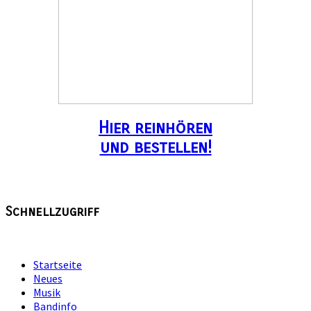
Hier reinhören
und bestellen!
Schnellzugriff
Startseite
Neues
Musik
Bandinfo