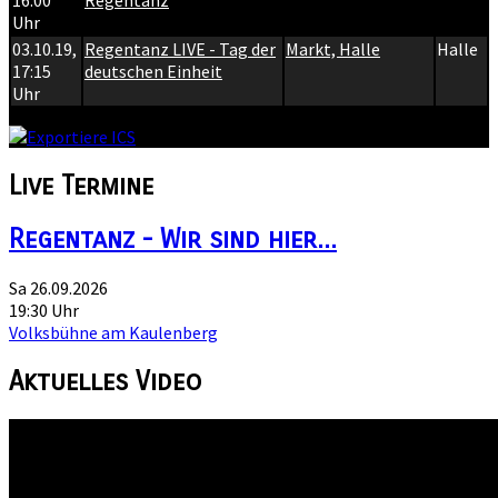
16:00
Regentanz
Uhr
03.10.19
,
Regentanz LIVE - Tag der
Markt, Halle
Halle
17:15
deutschen Einheit
Uhr
Live
Termine
Regentanz - Wir sind hier...
Sa 26.09.2026
19:30 Uhr
Volksbühne am Kaulenberg
Aktuelles
Video