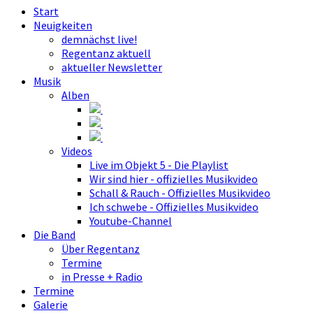
Start
Neuigkeiten
demnächst live!
Regentanz aktuell
aktueller Newsletter
Musik
Alben
Videos
Live im Objekt 5 - Die Playlist
Wir sind hier - offizielles Musikvideo
Schall & Rauch - Offizielles Musikvideo
Ich schwebe - Offizielles Musikvideo
Youtube-Channel
Die Band
Über Regentanz
Termine
in Presse + Radio
Termine
Galerie