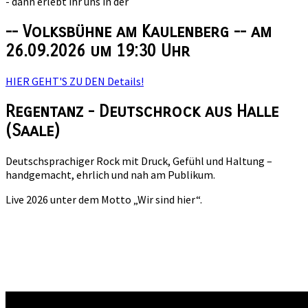
- dann erlebt ihr uns in der
-- Volksbühne am Kaulenberg -- am
26.09.2026 um 19:30 Uhr
HIER GEHT'S ZU DEN Details!
Regentanz - Deutschrock aus Halle
(Saale)
Deutschsprachiger Rock mit Druck, Gefühl und Haltung –
handgemacht, ehrlich und nah am Publikum.
Live 2026 unter dem Motto „Wir sind hier“.