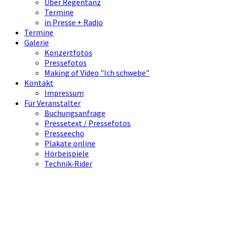
Über Regentanz
Termine
in Presse + Radio
Termine
Galerie
Konzertfotos
Pressefotos
Making of Video "Ich schwebe"
Kontakt
Impressum
Für Veranstalter
Buchungsanfrage
Pressetext / Pressefotos
Presseecho
Plakate online
Hörbeispiele
Technik-Rider