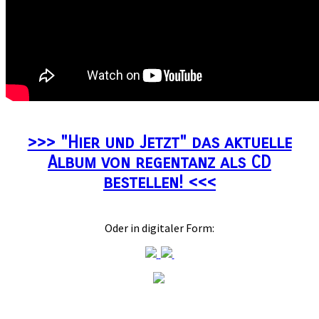
>>> "Hier und Jetzt" das aktuelle
Album von regentanz als CD
bestellen! <<<
Oder in digitaler Form: