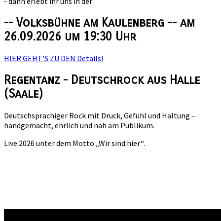
- dann erlebt ihr uns in der
-- Volksbühne am Kaulenberg -- am
26.09.2026 um 19:30 Uhr
HIER GEHT'S ZU DEN Details!
Regentanz - Deutschrock aus Halle
(Saale)
Deutschsprachiger Rock mit Druck, Gefühl und Haltung –
handgemacht, ehrlich und nah am Publikum.
Live 2026 unter dem Motto „Wir sind hier“.