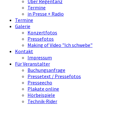
Über Regentanz
Termine
in Presse + Radio
Termine
Galerie
Konzertfotos
Pressefotos
Making of Video "Ich schwebe"
Kontakt
Impressum
Für Veranstalter
Buchungsanfrage
Pressetext / Pressefotos
Presseecho
Plakate online
Hörbeispiele
Technik-Rider