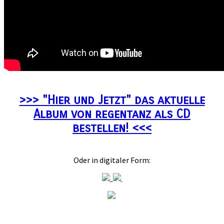
>>> "Hier und Jetzt" das aktuelle
Album von regentanz als CD
bestellen! <<<
Oder in digitaler Form: