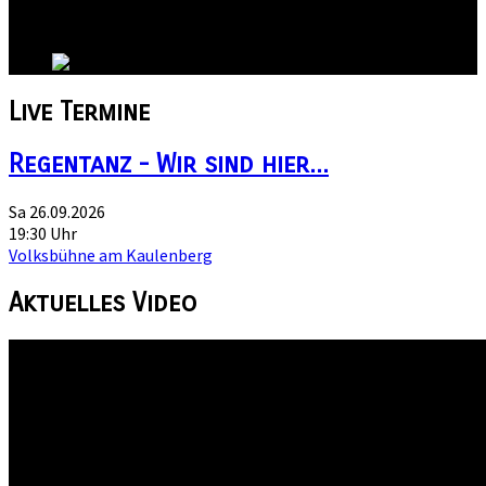
Sachsen-Anhalt
Land:
Live
Termine
Regentanz - Wir sind hier...
Sa 26.09.2026
19:30 Uhr
Volksbühne am Kaulenberg
Aktuelles
Video