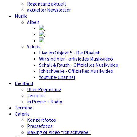
Regentanz aktuell
aktueller Newsletter
Musik
Alben
Videos
Live im Objekt 5 - Die Playlist
Wir sind hier - offizielles Musikvideo
Schall & Rauch - Offizielles Musikvideo
Ich schwebe - Offizielles Musikvideo
Youtube-Channel
Die Band
Über Regentanz
Termine
in Presse + Radio
Termine
Galerie
Konzertfotos
Pressefotos
Making of Video "Ich schwebe"