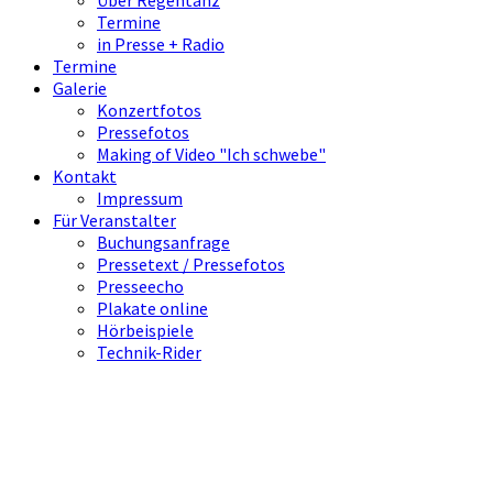
Über Regentanz
Termine
in Presse + Radio
Termine
Galerie
Konzertfotos
Pressefotos
Making of Video "Ich schwebe"
Kontakt
Impressum
Für Veranstalter
Buchungsanfrage
Pressetext / Pressefotos
Presseecho
Plakate online
Hörbeispiele
Technik-Rider