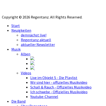
Copyright © 2026 Regentanz. All Rights Reserved.
Start
Neuigkeiten
demnächst live!
Regentanz aktuell
aktueller Newsletter
Musik
Alben
Videos
Live im Objekt 5 - Die Playlist
Wir sind hier - offizielles Musikvideo
Schall & Rauch - Offizielles Musikvideo
Ich schwebe - Offizielles Musikvideo
Youtube-Channel
Die Band