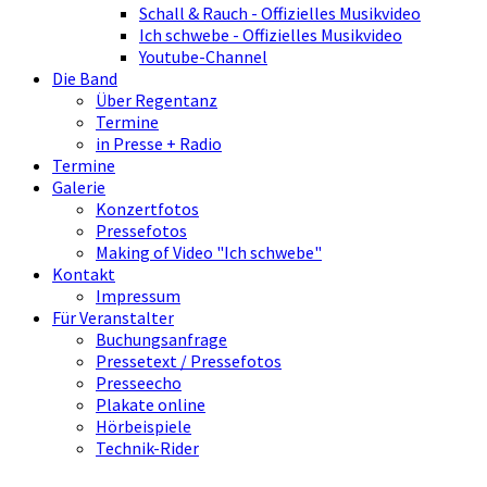
Schall & Rauch - Offizielles Musikvideo
Ich schwebe - Offizielles Musikvideo
Youtube-Channel
Die Band
Über Regentanz
Termine
in Presse + Radio
Termine
Galerie
Konzertfotos
Pressefotos
Making of Video "Ich schwebe"
Kontakt
Impressum
Für Veranstalter
Buchungsanfrage
Pressetext / Pressefotos
Presseecho
Plakate online
Hörbeispiele
Technik-Rider