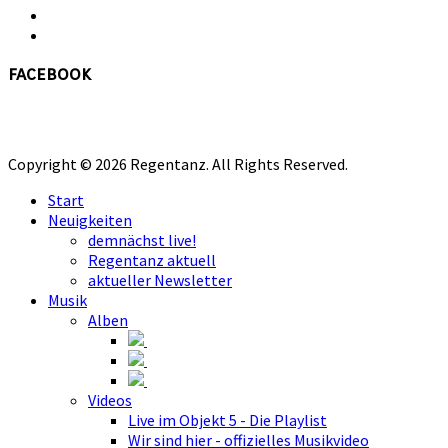
facebook
Copyright © 2026 Regentanz. All Rights Reserved.
Start
Neuigkeiten
demnächst live!
Regentanz aktuell
aktueller Newsletter
Musik
Alben
Videos
Live im Objekt 5 - Die Playlist
Wir sind hier - offizielles Musikvideo