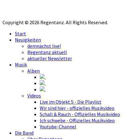
Copyright © 2026 Regentanz. All Rights Reserved.
Start
Neuigkeiten
demnächst live!
Regentanz aktuell
aktueller Newsletter
Musik
Alben
Videos
Live im Objekt 5 - Die Playlist
Wir sind hier - offizielles Musikvideo
Schall & Rauch - Offizielles Musikvideo
Ich schwebe - Offizielles Musikvideo
Youtube-Channel
Die Band