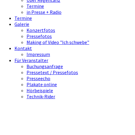
Über Regentanz
Termine
in Presse + Radio
Termine
Galerie
Konzertfotos
Pressefotos
Making of Video "Ich schwebe"
Kontakt
Impressum
Für Veranstalter
Buchungsanfrage
Pressetext / Pressefotos
Presseecho
Plakate online
Hörbeispiele
Technik-Rider