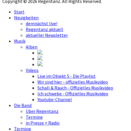
Copyright © 2026 Regentanz. All Rights Reserved.
Start
Neuigkeiten
demnächst live!
Regentanz aktuell
aktueller Newsletter
Musik
Alben
Videos
Live im Objekt 5 - Die Playlist
Wir sind hier - offizielles Musikvideo
Schall & Rauch - Offizielles Musikvideo
Ich schwebe - Offizielles Musikvideo
Youtube-Channel
Die Band
Über Regentanz
Termine
in Presse + Radio
Termine