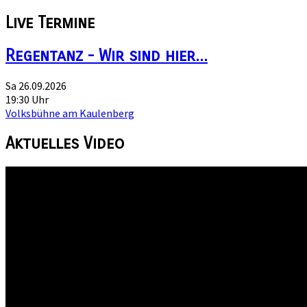
Live
Termine
Regentanz - Wir sind hier...
Sa 26.09.2026
19:30 Uhr
Volksbühne am Kaulenberg
Aktuelles
Video