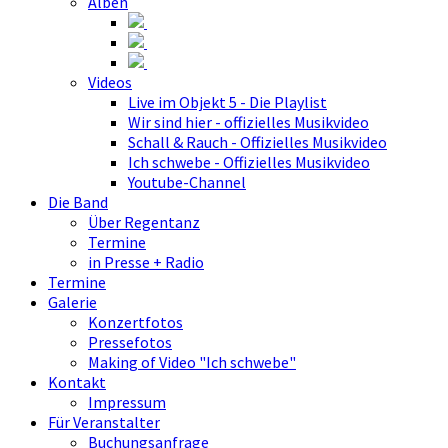
Alben
Videos
Live im Objekt 5 - Die Playlist
Wir sind hier - offizielles Musikvideo
Schall & Rauch - Offizielles Musikvideo
Ich schwebe - Offizielles Musikvideo
Youtube-Channel
Die Band
Über Regentanz
Termine
in Presse + Radio
Termine
Galerie
Konzertfotos
Pressefotos
Making of Video "Ich schwebe"
Kontakt
Impressum
Für Veranstalter
Buchungsanfrage